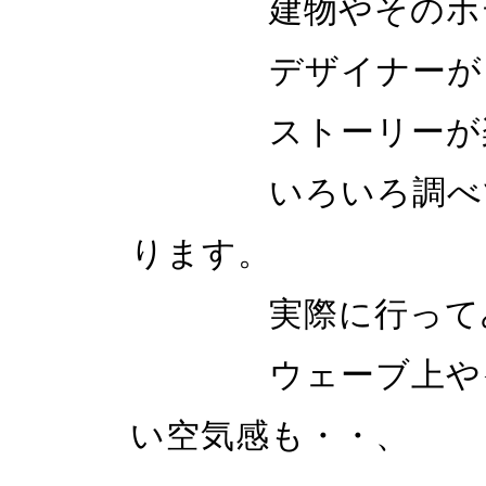
建物やそのホテル
デザイナーがどの
ストーリーが楽
いろいろ調べてい
ります。
実際に行ってみ
ウェーブ上やイン
い空気感も・・、